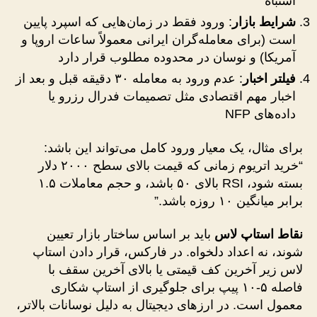
اشتباه
شرایط بازار
: ورود فقط در زمان‌هایی که اسپرد پایین
است (برای معامله‌گران ایرانی معمولاً ساعات اروپا و
آمریکا) و نوسان در محدوده مطلوب قرار دارد
فیلتر اخبار
: عدم ورود به معامله ۳۰ دقیقه قبل و بعد از
اخبار مهم اقتصادی مثل تصمیمات فدرال رزرو یا
داده‌های NFP
برای مثال، یک معیار ورود کامل می‌تواند این باشد:
“خرید اتریوم زمانی که قیمت بالای سطح ۲۰۰۰ دلار
بسته شود، RSI بالای ۵۰ باشد، و حجم معاملات ۱.۵
برابر میانگین ۱۰ روزه باشد.”
نقاط استاپ لاس
باید بر اساس ساختار بازار تعیین
شوند، نه اعداد دلخواه. در فارکس، قرار دادن استاپ
لاس زیر آخرین کف قیمتی یا بالای آخرین سقف با
فاصله ۵-۱۰ پیپ برای جلوگیری از استاپ شکاری
معمول است. در ارزهای دیجیتال به دلیل نوسانات بالاتر،