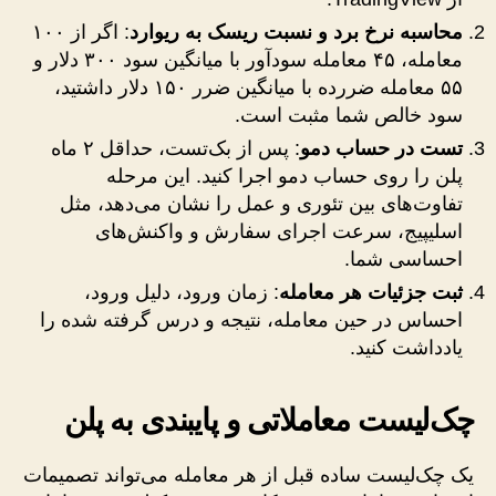
محاسبه نرخ برد و نسبت ریسک به ریوارد
: اگر از ۱۰۰
معامله، ۴۵ معامله سودآور با میانگین سود ۳۰۰ دلار و
۵۵ معامله ضررده با میانگین ضرر ۱۵۰ دلار داشتید،
سود خالص شما مثبت است.
تست در حساب دمو
: پس از بک‌تست، حداقل ۲ ماه
پلن را روی حساب دمو اجرا کنید. این مرحله
تفاوت‌های بین تئوری و عمل را نشان می‌دهد، مثل
اسلیپیج، سرعت اجرای سفارش و واکنش‌های
احساسی شما.
ثبت جزئیات هر معامله
: زمان ورود، دلیل ورود،
احساس در حین معامله، نتیجه و درس گرفته شده را
یادداشت کنید.
چک‌لیست معاملاتی و پایبندی به پلن
یک چک‌لیست ساده قبل از هر معامله می‌تواند تصمیمات