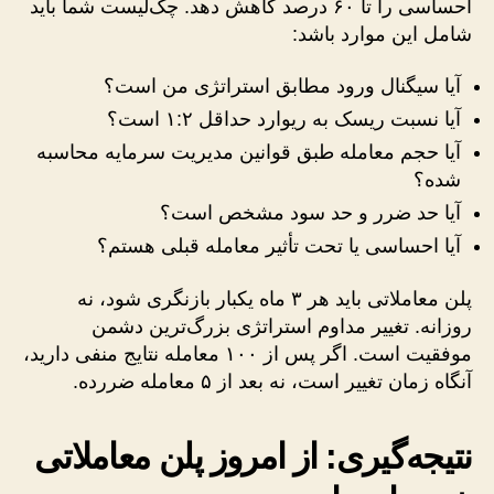
احساسی را تا ۶۰ درصد کاهش دهد. چک‌لیست شما باید
شامل این موارد باشد:
آیا سیگنال ورود مطابق استراتژی من است؟
آیا نسبت ریسک به ریوارد حداقل ۱:۲ است؟
آیا حجم معامله طبق قوانین مدیریت سرمایه محاسبه
شده؟
آیا حد ضرر و حد سود مشخص است؟
آیا احساسی یا تحت تأثیر معامله قبلی هستم؟
پلن معاملاتی باید هر ۳ ماه یکبار بازنگری شود، نه
روزانه. تغییر مداوم استراتژی بزرگ‌ترین دشمن
موفقیت است. اگر پس از ۱۰۰ معامله نتایج منفی دارید،
آنگاه زمان تغییر است، نه بعد از ۵ معامله ضررده.
نتیجه‌گیری: از امروز پلن معاملاتی