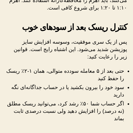
می‌کنند، باید اهرم را محافظه‌کارانه استفاده کنند. اهرم
۱:۱۰ تا ۱:۲۰ برای شروع کافی است.
کنترل ریسک بعد از سودهای خوب
پس از یک سری موفقیت، وسوسه افزایش سایز
پوزیشن شدید می‌شود. این اشتباه رایج است. قوانین
زیر را رعایت کنید:
حتی بعد از ۵ معامله سودده متوالی، همان ۱-۲٪ ریسک
را حفظ کنید
سود خود را بیرون بکشید یا در حساب جداگانه‌ای نگه
دارید
اگر حساب شما ۵۰٪ رشد کرد، می‌توانید ریسک مطلق
(نه درصد) را افزایش دهید ولی نسبت درصدی ثابت
بماند