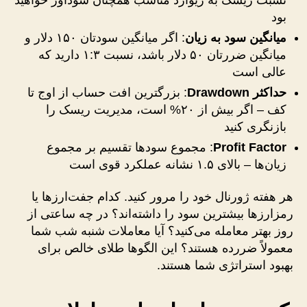
بود
میانگین سود به زیان
: اگر میانگین سودتان ۱۵۰ دلار و
میانگین ضررتان ۵۰ دلار باشد، نسبت ۱:۳ دارید که
عالی است
حداکثر Drawdown
: بزرگترین افت حساب از اوج تا
کف – اگر بیش از ۲۰% است، مدیریت ریسک را
بازنگری کنید
Profit Factor
: مجموع سودها تقسیم بر مجموع
زیان‌ها – بالای ۱.۵ نشانه عملکرد قوی است
هر هفته ژورنال خود را مرور کنید. کدام جفت‌ارزها یا
رمزارزها بیشترین سود را داشته‌اند؟ در چه ساعتی از
روز بهتر معامله می‌کنید؟ آیا معاملات شنبه شب شما
معمولاً ضررده هستند؟ این الگوها طلای خالص برای
بهبود استراتژی شما هستند.