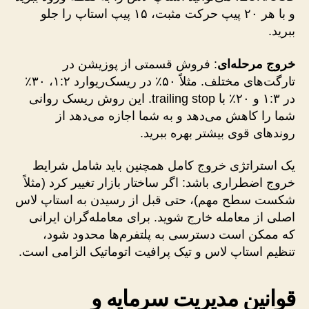
و با هر ۲۰ پیپ حرکت مثبت، ۱۵ پیپ استاپ را جلو
ببرید.
خروج مرحله‌ای
: فروش قسمتی از پوزیشن در
تارگت‌های مختلف. مثلاً ۵۰٪ در ریسک‌ریوارد ۱:۲، ۳۰٪
در ۱:۳ و ۲۰٪ با trailing stop. این روش ریسک روانی
شما را کاهش می‌دهد و به شما اجازه می‌دهد از
روندهای قوی بیشتر بهره ببرید.
یک استراتژی خروج کامل همچنین باید شامل شرایط
خروج اضطراری باشد: اگر ساختار بازار تغییر کرد (مثلاً
شکست سطح مهم)، حتی قبل از رسیدن به استاپ لاس
اصلی از معامله خارج شوید. برای معامله‌گران ایرانی
که ممکن است دسترسی به پلتفرم‌ها محدود شود،
تنظیم استاپ لاس و تیک پرافیت اتوماتیک الزامی است.
قوانین مدیریت سرمایه و