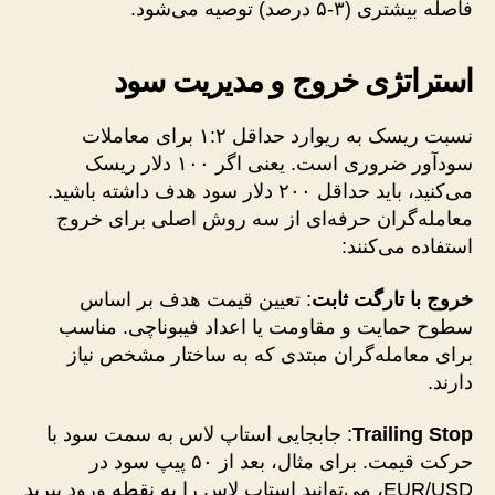
فاصله بیشتری (۳-۵ درصد) توصیه می‌شود.
استراتژی خروج و مدیریت سود
نسبت ریسک به ریوارد حداقل ۱:۲ برای معاملات
سودآور ضروری است. یعنی اگر ۱۰۰ دلار ریسک
می‌کنید، باید حداقل ۲۰۰ دلار سود هدف داشته باشید.
معامله‌گران حرفه‌ای از سه روش اصلی برای خروج
استفاده می‌کنند:
خروج با تارگت ثابت
: تعیین قیمت هدف بر اساس
سطوح حمایت و مقاومت یا اعداد فیبوناچی. مناسب
برای معامله‌گران مبتدی که به ساختار مشخص نیاز
دارند.
Trailing Stop
: جابجایی استاپ لاس به سمت سود با
حرکت قیمت. برای مثال، بعد از ۵۰ پیپ سود در
EUR/USD، می‌توانید استاپ لاس را به نقطه ورود ببرید