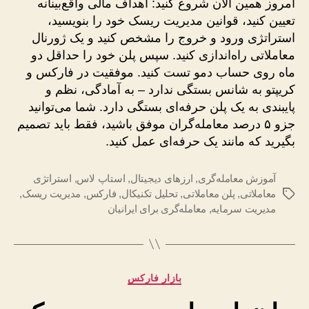
امروز همین الان شروع کنید: اهداف مالی واقع‌بینانه
تعیین کنید، قوانین مدیریت ریسک خود را بنویسید،
استراتژی ورود و خروج را مشخص کنید و یک ژورنال
معاملاتی راه‌اندازی کنید. سپس پلن خود را حداقل دو
ماه روی حساب دمو تست کنید. موفقیت در فارکس و
کریپتو به شانس بستگی ندارد – به آمادگی، نظم و
پایبندی به یک پلن حرفه‌ای بستگی دارد. شما می‌توانید
جزو ۵ درصد معامله‌گران موفق باشید، فقط باید تصمیم
بگیرید که مانند یک حرفه‌ای عمل کنید.
آموزش معامله‌گری
,
ارزهای دیجیتال
,
استاپ لاس
,
استراتژی
معاملاتی
,
پلن معاملاتی
,
تحلیل تکنیکال
,
فارکس
,
مدیریت ریسک
,
برچسب‌ها
مدیریت سرمایه
,
معامله‌گری برای ایرانیان
دسته‌ها
بازار فارکس