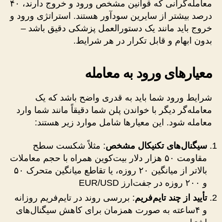
معامله‌گرانی که قوانین مشخص ورود و خروج دارند، ۴۰
درصد بیشتر از سایرین سودآور هستند. استراتژی ورود و
خروج باید مانند یک دستورالعمل پزشکی دقیق باشد –
بدون ابهام و قابل تکرار در هر شرایط.
معیارهای ورود به معامله
شرایط ورود شما باید به قدری واضح باشد که یک
معامله‌گر دیگر با خواندن پلن شما دقیقاً مانند شما وارد
معامله شود. این معیارها شامل موارد زیر هستند:
سیگنال‌های تکنیکال مشخص
: مثلاً شکست سطح
مقاومت ۵۰ هزار دلار بیت‌کوین همراه با حجم معاملات
بالاتر از میانگین ۲۰ روزه، یا تقاطع میانگین متحرک ۵۰
و ۲۰۰ روزه در جفت‌ارز EUR/USD
تأیید از چند تایم‌فریم
: بررسی روند در تایم‌فریم روزانه
و ۴ساعته به صورت همزمان برای کاهش سیگنال‌های