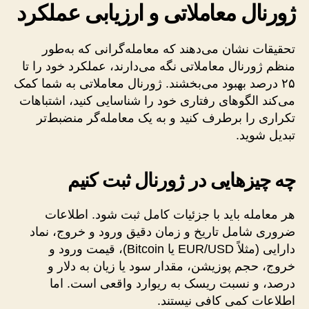
ژورنال معاملاتی و ارزیابی عملکرد
تحقیقات نشان می‌دهند که معامله‌گرانی که به‌طور
منظم ژورنال معاملاتی نگه می‌دارند، عملکرد خود را تا
۲۵ درصد بهبود می‌بخشند. ژورنال معاملاتی به شما کمک
می‌کند الگوهای رفتاری خود را شناسایی کنید، اشتباهات
تکراری را برطرف کنید و به یک معامله‌گر منضبط‌تر
تبدیل شوید.
چه چیزهایی در ژورنال ثبت کنیم
هر معامله باید با جزئیات کامل ثبت شود. اطلاعات
ضروری شامل تاریخ و زمان دقیق ورود و خروج، نماد
دارایی (مثلاً EUR/USD یا Bitcoin)، قیمت ورود و
خروج، حجم پوزیشن، مقدار سود یا زیان به دلار و
درصد، و نسبت ریسک به ریوارد واقعی است. اما
اطلاعات کمی کافی نیستند.