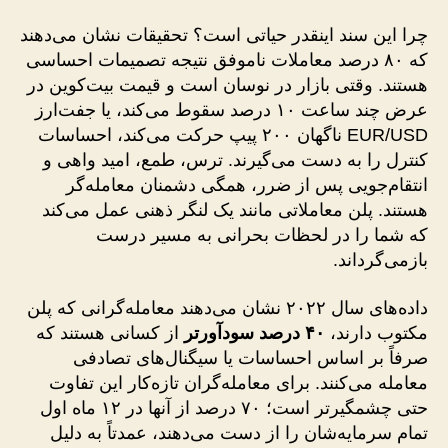
چرا این سند اینقدر حیاتی است؟ تحقیقات نشان می‌دهند
که ۸۰ درصد معاملات ناموفق نتیجه تصمیمات احساسی
هستند. وقتی بازار در نوسان است و قیمت بیت‌کوین در
عرض چند ساعت ۱۰ درصد سقوط می‌کند، یا جفت‌ارز
EUR/USD ناگهان ۲۰۰ پیپ حرکت می‌کند، احساسات
کنترل را به دست می‌گیرند. ترس، طمع، امید واهی و
انتقام‌جویی پس از ضرر، همگی دشمنان معامله‌گر
هستند. پلن معاملاتی مانند یک لنگر ذهنی عمل می‌کند
که شما را در لحظات بحرانی به مسیر درست
بازمی‌گرداند.
داده‌های سال ۲۰۲۲ نشان می‌دهند معامله‌گرانی که پلن
مکتوب دارند،
۴۰ درصد سودآورتر
از کسانی هستند که
صرفاً بر اساس احساسات یا سیگنال‌های تصادفی
معامله می‌کنند. برای معامله‌گران تازه‌کار این تفاوت
حتی چشمگیرتر است؛ ۷۰ درصد از آنها در ۱۲ ماه اول
تمام سرمایه‌شان را از دست می‌دهند، عمدتاً به دلیل