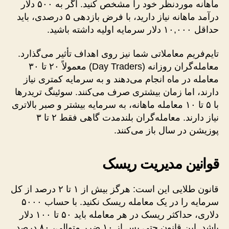
ماهانه موردنظر خود را مشخص کنید. اگر به ۵۰۰ دلار
درآمد ماهانه نیاز دارید، با فرض بازدهی ۵ درصدی، باید
حداقل ۱۰,۰۰۰ دلار سرمایه اولیه داشته باشید.
تایم‌فریم معاملاتی شما نیز روی اهداف تأثیر می‌گذارد.
معامله‌گران روزانه (Day Traders) معمولاً ۲۰ تا ۳۰
معامله در ماه انجام می‌دهند و به سرمایه کمتری نیاز
دارند، اما زمان بیشتری صرف می‌کنند. سوئینگ تریدرها
با ۵ تا ۱۰ معامله ماهانه، به سرمایه بیشتر و صبر بالاتری
نیاز دارند. معامله‌گران بلندمدت گاهی فقط ۲ تا ۳
پوزیشن در سال باز می‌کنند.
قوانین مدیریت ریسک
قانون طلایی این است: هرگز بیش از ۱ تا ۲ درصد از کل
سرمایه را در یک معامله ریسک نکنید. با حساب ۵۰۰۰
دلاری، حداکثر ریسک در هر معامله باید ۵۰ تا ۱۰۰ دلار
باشد. این قانون حتی پس از ۱۰ ضرر متوالی، ۸۰ درصد