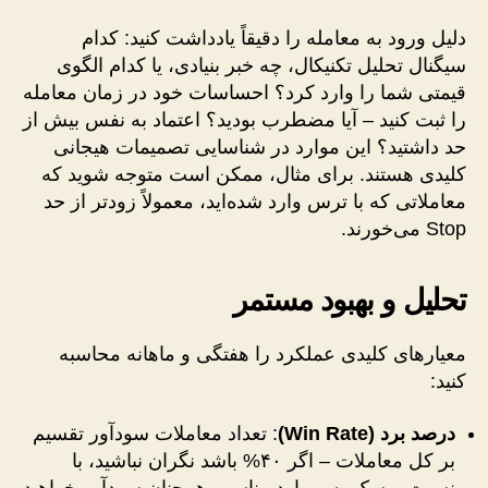
دلیل ورود به معامله را دقیقاً یادداشت کنید: کدام
سیگنال تحلیل تکنیکال، چه خبر بنیادی، یا کدام الگوی
قیمتی شما را وارد کرد؟ احساسات خود در زمان معامله
را ثبت کنید – آیا مضطرب بودید؟ اعتماد به نفس بیش از
حد داشتید؟ این موارد در شناسایی تصمیمات هیجانی
کلیدی هستند. برای مثال، ممکن است متوجه شوید که
معاملاتی که با ترس وارد شده‌اید، معمولاً زودتر از حد
Stop می‌خورند.
تحلیل و بهبود مستمر
معیارهای کلیدی عملکرد را هفتگی و ماهانه محاسبه
کنید:
درصد برد (Win Rate)
: تعداد معاملات سودآور تقسیم
بر کل معاملات – اگر ۴۰% باشد نگران نباشید، با
نسبت ریسک به ریوارد مناسب همچنان سودآور خواهید