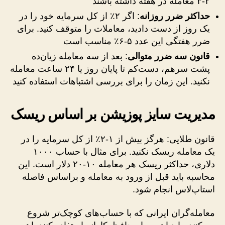
۲-۳ معامله در هفته داشته باشند
حداکثر ضرر روزانه
: اگر ۲٪ از کل سرمایه خود را در
یک روز از دست دادید، معاملات را متوقف کنید. برای
ضرر هفتگی این عدد ۵-۶٪ مناسب است
قانون سه ضرر متوالی
: بعد از سه معامله زیان‌ده
پشت سرهم، دست‌کم تا پایان روز یا ۲۴ ساعت معامله
نکنید. این زمان را برای بررسی اشتباهات استفاده کنید
مدیریت سایز پوزیشن بر اساس ریسک
قانون طلایی: هرگز بیش از ۱-۲٪ از کل سرمایه را در
یک معامله ریسک نکنید. برای مثال با حساب ۱۰۰۰
دلاری، حداکثر ریسک هر معامله ۱۰-۲۰ دلار است. این
محاسبه باید قبل از ورود به معامله و براساس فاصله
استاپ‌لاس انجام شود.
معامله‌گران ایرانی که با حساب‌های کوچک‌تر شروع