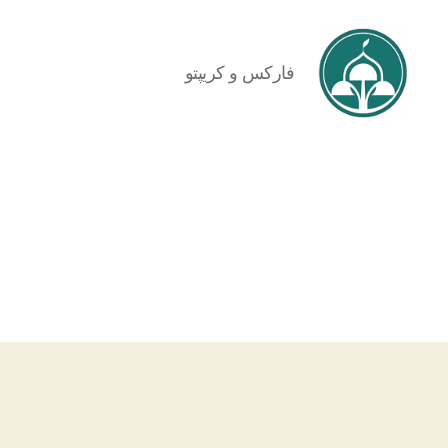
فارکس و کریپتو
iranforex.trading