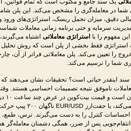
لاتی
یک سند جامع و مکتوب است که تمام قوانین، ا
ی شما در معامله‌گری را مشخص می‌کند. این پلن شام
الی دقیق، میزان تحمل ریسک، استراتژی‌های ورود و
مدیریت سرمایه و حتی برنامه زمانی معاملات شماس
ین مفهوم را با
استراتژی معاملاتی
اشتباه می‌گیرند، 
 استراتژی فقط بخشی از پلن است که روش تحلیل و
روج را تعیین می‌کند. پلن معاملاتی فراتر از آن، چا
ری شما را ترسیم می‌کند.
املات ناموفق نتیجه تصمیمات احساسی هستند. وقتی 
در نوسان است و قیمت 
سقوط می‌کند، یا جفت‌ارز EUR/USD ناگهان ۲۰۰ پیپ 
 احساسات کنترل را به دست می‌گیرند. ترس، طمع، ا
انتقام‌جویی پس از ضرر، همگی دشمنان معامله‌گر هس