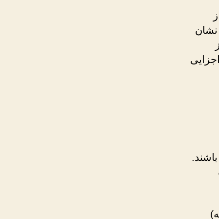
ز
نشان
 از
اجزایی
باشند.