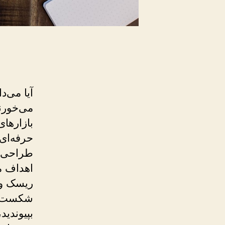
می‌خورن
بازارهای
حرفه‌ای 
طراحی یک
اهداف ما
بپیوندید