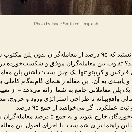
Photo by
Isaac Smith
on
Unsplash
آیا می‌دانستید که ۹۵ درصد از معامله‌گران بدون پلن م
د؟ تفاوت بین معامله‌گران موفق و شکست‌خورده در
 فارکس و کریپتو تنها یک چیز است: داشتن پلن معامل
و پایبندی به آن. این مقاله راهنمای گام‌به‌گام کاملی ب
 پلن معاملاتی جامع به شما ارائه می‌دهد – از تعیی
لی واقع‌بینانه تا طراحی استراتژی ورود و خروج، م
ریسک و ثبت عملکرد. اگر می‌خواهید از جمع ۹۵ درصد
شکست‌خوردگان خارج شوید و به جمع ۵ درصد معام
، این راهنما برای شماست. با اجرای اصول این مقاله،