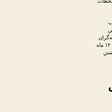
 لحظات
وب
س
‌گران
تازه‌کار این تفاوت حتی چشمگیرتر است؛ ۷۰ درصد از آنها در ۱۲ ماه
شتن